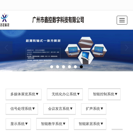
很遗憾，因您的浏览器版本过低导致无法获得最佳浏览体验，推荐下载安装谷歌浏览器！
网站首页
公司简介
产品中心
工程案例
解决方案
新闻动态
联系我们
留言反馈
多媒体展览系统
无纸化办公系统
智能控制系统
信号处理系统
会议发言系统
扩声系统
显示系统
智能教学系统
智能家居系统