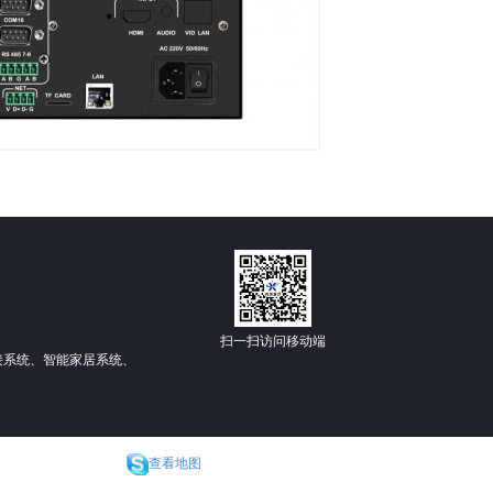
扫一扫访问移动端
拼接系统、智能家居系统、
查看地图