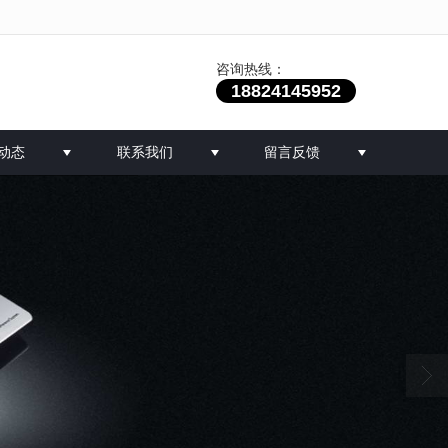
咨询热线：
18824145952
动态
联系我们
留言反馈