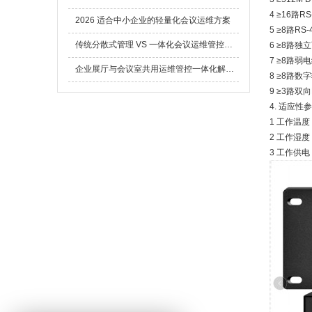
4 ≥16路R
2026 适合中小企业的轻量化会议运维方案
5 ≥8路RS
传统分散式管理 VS 一体化会议运维管控平台：大型园区 IT 人力运维降本量化测算全报告
6 ≥8路独
7 ≥8路弱
企业展厅与会议室共用运维管控一体化解决方案全解析
8 ≥8路数字
9 ≥3路双向
4. 适应性
1 工作温度
2 工作湿度
3 工作供电：